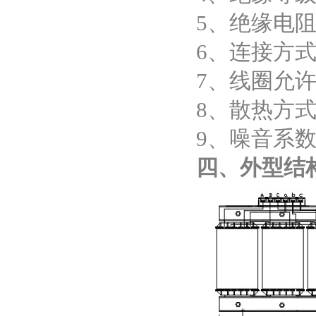
5、绝缘电阻
6、连接方式
7、线圈允许
8、散热方
9、噪音系数：
四、外型结