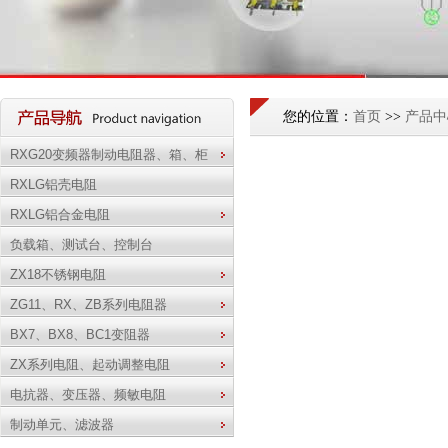
您的位置：
首页
>>
产品中
RXG20变频器制动电阻器、箱、柜
RXLG铝壳电阻
RXLG铝合金电阻
负载箱、测试台、控制台
ZX18不锈钢电阻
ZG11、RX、ZB系列电阻器
BX7、BX8、BC1变阻器
ZX系列电阻、起动调整电阻
电抗器、变压器、频敏电阻
制动单元、滤波器