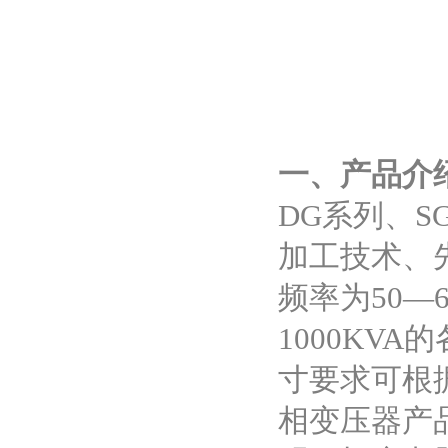
一、产品介
DG系列、
加工技术、
频率为50—
1000KV
寸要求可根
相变压器产