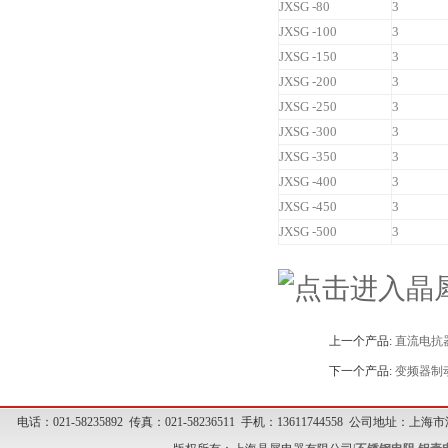
JXSG -80
3
JXSG -100
3
JXSG -150
3
JXSG -200
3
JXSG -250
3
JXSG -300
3
JXSG -350
3
JXSG -400
3
JXSG -450
3
JXSG -500
3
上一个产品:
直流电抗
下一个产品:
变频器制
电话：021-58235892 传真：021-58236511 手机：13611744558 公司地址