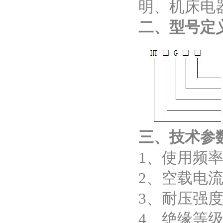
明、机床电
二、型号定
三、技术参
1、使用频率：5
2、空载电流：
3、耐压强度：
4、绝缘等