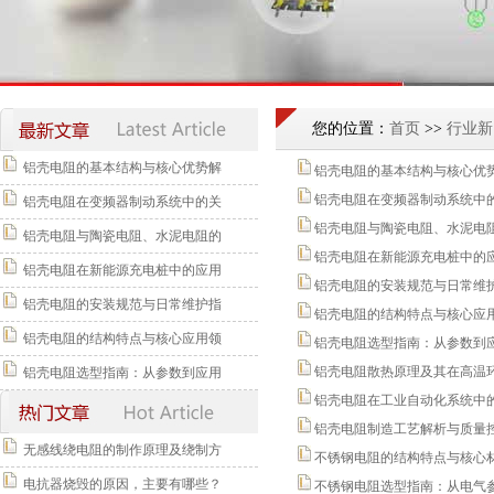
您的位置：
首页
>>
行业新
铝壳电阻的基本结构与核心优势解
铝壳电阻的基本结构与核心优
铝壳电阻在变频器制动系统中
铝壳电阻在变频器制动系统中的关
铝壳电阻与陶瓷电阻、水泥电
铝壳电阻与陶瓷电阻、水泥电阻的
铝壳电阻在新能源充电桩中的
铝壳电阻在新能源充电桩中的应用
铝壳电阻的安装规范与日常维
铝壳电阻的安装规范与日常维护指
铝壳电阻的结构特点与核心应
铝壳电阻的结构特点与核心应用领
铝壳电阻选型指南：从参数到
铝壳电阻散热原理及其在高温
铝壳电阻选型指南：从参数到应用
铝壳电阻在工业自动化系统中
铝壳电阻制造工艺解析与质量
无感线绕电阻的制作原理及绕制方
不锈钢电阻的结构特点与核心
电抗器烧毁的原因，主要有哪些？
不锈钢电阻选型指南：从电气