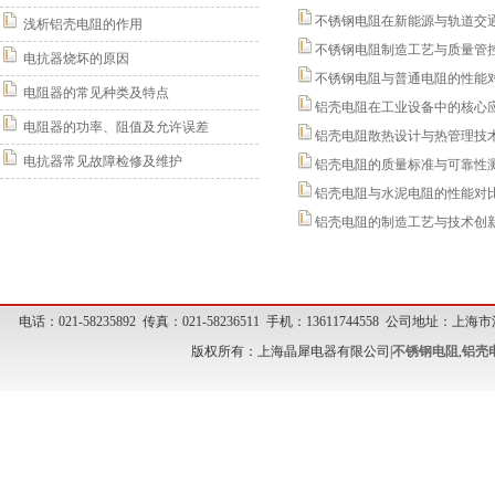
不锈钢电阻在新能源与轨道交
浅析铝壳电阻的作用
不锈钢电阻制造工艺与质量管
电抗器烧坏的原因
不锈钢电阻与普通电阻的性能
电阻器的常见种类及特点
铝壳电阻在工业设备中的核心
电阻器的功率、阻值及允许误差
铝壳电阻散热设计与热管理技
电抗器常见故障检修及维护
铝壳电阻的质量标准与可靠性
铝壳电阻与水泥电阻的性能对
铝壳电阻的制造工艺与技术创
电话：021-58235892 传真：021-58236511 手机：13611744558 公司地址
版权所有：上海晶犀电器有限公司|
不锈钢电阻
,
铝壳