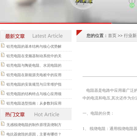
您的位置：
首页
>>
行业新
铝壳电阻的基本结构与核心优势解
铝壳电阻在变频器制动系统中的关
铝壳电阻与陶瓷电阻、水泥电阻的
铝壳电阻在新能源充电桩中的应用
铝壳电阻的安装规范与日常维护指
电阻器是电路中应用最广泛的一
铝壳电阻的结构特点与核心应用领
中的电流和电压,其次还作为分
铝壳电阻选型指南：从参数到应用
一、电阻的分类：
无感线绕电阻的制作原理及绕制方
1、 线绕电阻：通用线绕电阻
电抗器烧毁的原因，主要有哪些？