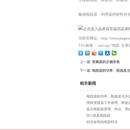
敏感电阻器：利用某种材料对
返回晶犀网
当前页网址：
http://www.jingx
TAG标签： and tag='电阻' 分
上一篇:
变频器的正确安装
下一篇:
电阻器的功率、阻值及
相关新闻
电阻器的功率、阻值及允许
滑线变阻器工作原理、构造
盘式电阻器原理、特点、用
BC1瓷盘电阻器
铝合金制动电阻特点