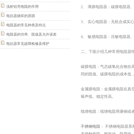
浅析铝壳电阻的作用
2、 薄膜电阻器：碳膜电阻器
电抗器烧坏的原因
3、 实心电阻器：无机合成实
电阻器的常见种类及特点
电阻器的功率、阻值及允许误差
4、 敏感电阻器：压敏电阻器
电抗器常见故障检修及维护
二、下面介绍几种常用电阻器
碳膜电阻：气态碳氢化合物在
同的阻值。碳膜电阻的成本低
金属膜电阻：金属膜电阻在真
噪声低、稳定性高。
线绕电阻：线绕电阻用康铜或
不锈钢电阻
： 不锈钢电阻器
无接触电阻、耐振动、防腐蚀、无