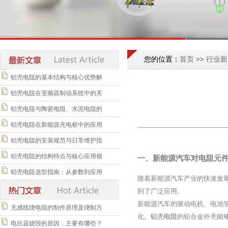
您的位置：
首页
>>
行业新
铝壳电阻的基本结构与核心优势解
铝壳电阻在变频器制动系统中的关
铝壳电阻与陶瓷电阻、水泥电阻的
铝壳电阻在新能源充电桩中的应用
铝壳电阻的安装规范与日常维护指
铝壳电阻的结构特点与核心应用领
一、新能源汽车对电阻元
铝壳电阻选型指南：从参数到应用
随着新能源汽车产业的快速发
到了广泛应用。
新能源汽车的驱动电机、电池
无感线绕电阻的制作原理及绕制方
化。
铝壳电阻
的铝合金外壳能
电抗器烧毁的原因，主要有哪些？