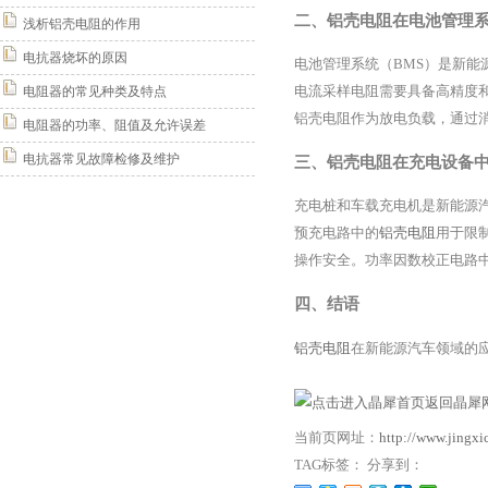
二、铝壳电阻在电池管理
浅析铝壳电阻的作用
电抗器烧坏的原因
电池管理系统（BMS）是新能
电流采样电阻需要具备高精度
电阻器的常见种类及特点
铝壳电阻作为放电负载，通过
电阻器的功率、阻值及允许误差
电抗器常见故障检修及维护
三、铝壳电阻在充电设备
充电桩和车载充电机是新能源
预充电路中的
铝壳电阻
用于限
操作安全。功率因数校正电路
四、结语
铝壳电阻
在新能源汽车领域的
返回晶犀网
当前页网址：
http://www.jingx
TAG标签： 分享到：