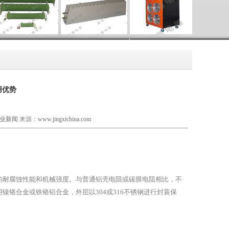
用优势
业新闻
来源：
www.jingxichina.com
的耐腐蚀性能和机械强度。与普通铝壳电阻或碳膜电阻相比，不
铬合金或铁铬铝合金，外层以304或316不锈钢进行封装保