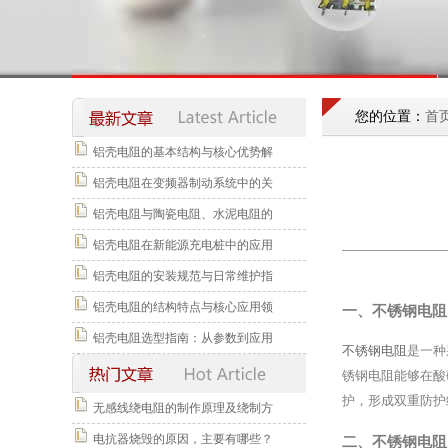
您的位置：
首
铝壳电阻的基本结构与核心优势解
铝壳电阻在变频器制动系统中的关
铝壳电阻与陶瓷电阻、水泥电阻的
铝壳电阻在新能源充电桩中的应用
铝壳电阻的安装规范与日常维护指
铝壳电阻的结构特点与核心应用领
一、不锈钢电阻
铝壳电阻选型指南：从参数到应用
不锈钢电阻
是一种
锈钢电阻能够在酸
护，形成双重防护
无感线绕电阻的制作原理及绕制方
电抗器烧毁的原因，主要有哪些？
二、不锈钢电阻