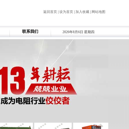
返回首页
|
设为首页
|
加入收藏
|
网站地图
联系我们
2026年8月6日 星期四