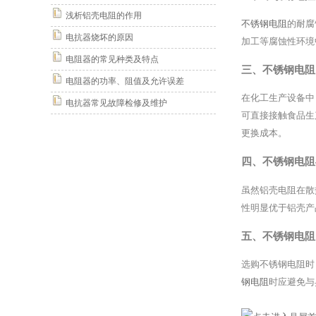
浅析铝壳电阻的作用
不锈钢电阻
的耐腐
电抗器烧坏的原因
加工等腐蚀性环境
电阻器的常见种类及特点
三、不锈钢电阻
电阻器的功率、阻值及允许误差
在化工生产设备中
电抗器常见故障检修及维护
可直接接触食品生
更换成本。
四、不锈钢电阻
虽然铝壳电阻在散
性明显优于铝壳产
五、不锈钢电阻
选购不锈钢电阻时
钢电阻
时应避免与