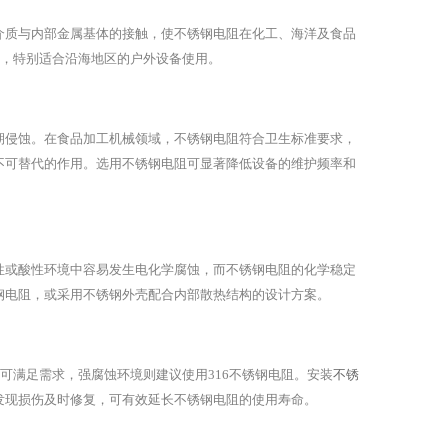
介质与内部金属基体的接触，使不锈钢电阻在化工、海洋及食品
强，特别适合沿海地区的户外设备使用。
期侵蚀。在食品加工机械领域，不锈钢电阻符合卫生标准要求，
不可替代的作用。选用不锈钢电阻可显著降低设备的维护频率和
性或酸性环境中容易发生电化学腐蚀，而不锈钢电阻的化学稳定
钢电阻，或采用不锈钢外壳配合内部散热结构的设计方案。
可满足需求，强腐蚀环境则建议使用316不锈钢电阻。安装
不锈
发现损伤及时修复，可有效延长不锈钢电阻的使用寿命。