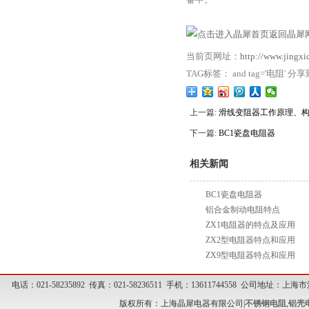
返回晶犀网
当前页网址：
http://www.jingx
TAG标签： and tag='电阻' 分
上一篇:
滑线变阻器工作原理、
下一篇:
BC1瓷盘电阻器
相关新闻
BC1瓷盘电阻器
铝合金制动电阻特点
ZX1电阻器的特点及应用
ZX2型电阻器特点和应用
ZX9型电阻器特点和应用
电话：021-58235892 传真：021-58236511 手机：13611744558 公司地址
版权所有：上海晶犀电器有限公司|
不锈钢电阻
,
铝壳