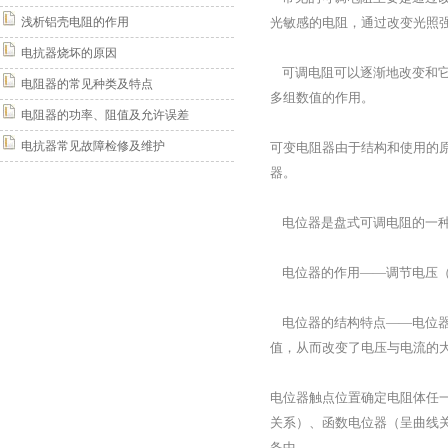
浅析铝壳电阻的作用
光敏感的电阻，通过改变光照
电抗器烧坏的原因
可调电阻可以逐渐地改变和它
电阻器的常见种类及特点
多组数值的作用。
电阻器的功率、阻值及允许误差
电抗器常见故障检修及维护
可变电阻器由于结构和使用的
器。
电位器是盘式可调电阻的一种
电位器的作用——调节电压（
电位器的结构特点——电位器
值，从而改变了电压与电流的
电位器触点位置确定电阻体任
关系）、函数电位器（呈曲线关
备中。