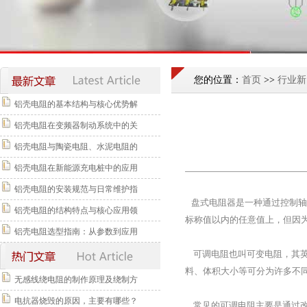
您的位置：
首页
>>
行业新
铝壳电阻的基本结构与核心优势解
铝壳电阻在变频器制动系统中的关
铝壳电阻与陶瓷电阻、水泥电阻的
铝壳电阻在新能源充电桩中的应用
铝壳电阻的安装规范与日常维护指
盘式电阻器是一种通过控制轴
铝壳电阻的结构特点与核心应用领
标称值以内的任意值上，但因为
铝壳电阻选型指南：从参数到应用
可调电阻也叫可变电阻，其英文
料、体积大小等可分为许多不
无感线绕电阻的制作原理及绕制方
电抗器烧毁的原因，主要有哪些？
常见的可调电阻主要是通过改