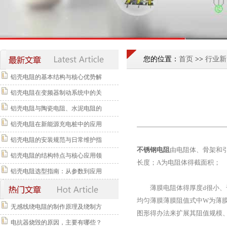
您的位置：
首页
>>
行业新
铝壳电阻的基本结构与核心优势解
铝壳电阻在变频器制动系统中的关
铝壳电阻与陶瓷电阻、水泥电阻的
铝壳电阻在新能源充电桩中的应用
铝壳电阻的安装规范与日常维护指
不锈钢电阻
由电阻体、骨架和
铝壳电阻的结构特点与核心应用领
长度；A为电阻体得截面积；
铝壳电阻选型指南：从参数到应用
薄膜电阻体得厚度d很小、于
均匀薄膜薄膜阻值式中W为薄膜
无感线绕电阻的制作原理及绕制方
图形得办法来扩展其阻值规模
电抗器烧毁的原因，主要有哪些？