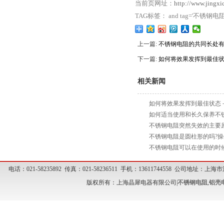
当前页网址：
http://www.jingx
TAG标签： and tag='不锈钢电
上一篇:
不锈钢电阻的共同长处
下一篇:
如何将效果发挥到最佳
相关新闻
如何将效果发挥到最佳状态
如何适当使用和长久保养不
不锈钢电阻突然失效的主要
不锈钢电阻是圆柱形的吗?
不锈钢电阻可以在使用的时
电话：021-58235892 传真：021-58236511 手机：13611744558 公司地址
版权所有：上海晶犀电器有限公司|
不锈钢电阻
,
铝壳