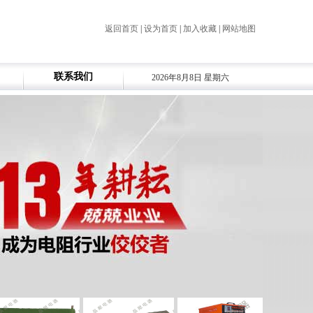
返回首页
|
设为首页
|
加入收藏
|
网站地图
联系我们
2026年8月8日 星期六