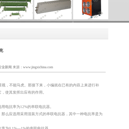
充
行业新闻
来源：
www.jingxichina.com
重视，不能马虎。那接下来，小编就在已有的内容上来进行补
它，使其发挥出应有的作用。
用电抗率为12%的串联电抗器。
，那么应选用采用混装方式的串联电抗器，其中一种电抗率是为
为0.1%—1%的串联电抗器。