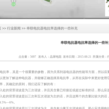
页
>>
行业新闻
>>
串联电抗器电抗率选择的一些补充
串联电抗器电抗率选择的一些补
点击量：5697 发布人：晶犀电阻 发布日期：2015-08-21 所属分类：
电抗率，其是一个很重要的参数，因为关系到该电抗器的性能等方面，所以应
以更加了解这种电抗器，并能够正确选择其电抗率，从而在实际中来更好使用
率，其确定的原则，我们还应了解的有：
入处的背景谐波是为三次谐波，并且其含量已经接近或超过标准的话，那么应选
入处的背景谐波是以三次和五次谐波为主的话，并且这两个的含量比较大的话
.5%—6%。
入处的背景谐波是以三次谐波为主，并含有少量五次谐波的话，那么应选用电抗率