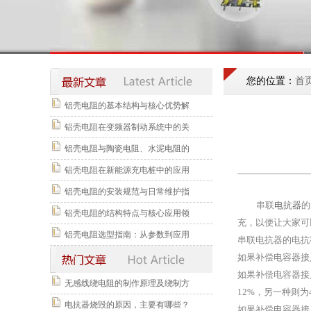
您的位置：
首
铝壳电阻的基本结构与核心优势解
铝壳电阻在变频器制动系统中的关
铝壳电阻与陶瓷电阻、水泥电阻的
铝壳电阻在新能源充电桩中的应用
铝壳电阻的安装规范与日常维护指
串联
电抗器
的
铝壳电阻的结构特点与核心应用领
充，以便让大家可
铝壳电阻选型指南：从参数到应用
串联电抗器的电抗
如果补偿电容器接
如果补偿电容器接
无感线绕电阻的制作原理及绕制方
12%，另一种则为4
电抗器烧毁的原因，主要有哪些？
如果补偿电容器接