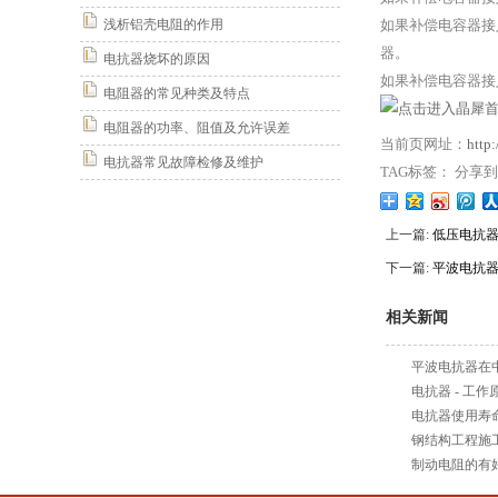
浅析铝壳电阻的作用
如果补偿电容器接
器。
电抗器烧坏的原因
如果补偿电容器接
电阻器的常见种类及特点
电阻器的功率、阻值及允许误差
当前页网址：
http
电抗器常见故障检修及维护
TAG标签： 分享
上一篇:
低压电抗
下一篇:
平波电抗
相关新闻
平波电抗器在
电抗器 - 工作
电抗器使用寿
钢结构工程施
制动电阻的有