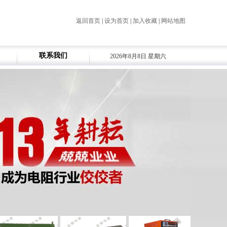
返回首页
|
设为首页
|
加入收藏
|
网站地图
联系我们
2026年8月8日 星期六