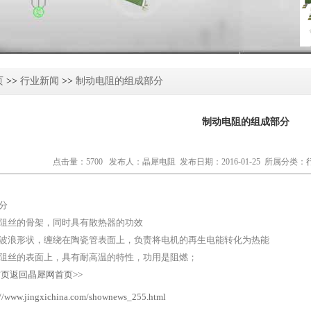
页
>>
行业新闻
>>
制动电阻的组成部分
制动电阻的组成部分
点击量：5700 发布人：晶犀电阻 发布日期：2016-01-25 所属分类：
分
阻丝的骨架，同时具有散热器的功效
波浪形状，缠绕在陶瓷管表面上，负责将电机的再生电能转化为热能
阻丝的表面上，具有耐高温的特性，功用是阻燃；
返回晶犀网首页>>
://www.jingxichina.com/shownews_255.html