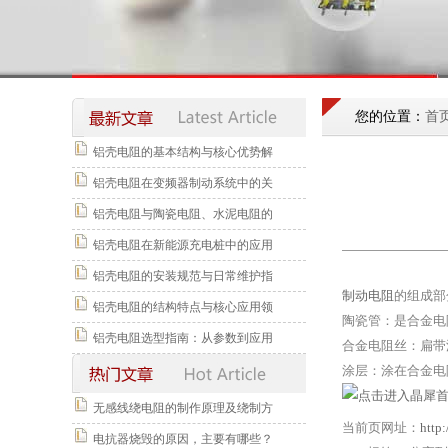
您的位置：
首
铝壳电阻的基本结构与核心优势解
铝壳电阻在变频器制动系统中的关
铝壳电阻与陶瓷电阻、水泥电阻的
铝壳电阻在新能源充电桩中的应用
铝壳电阻的安装规范与日常维护指
制动电阻
的组成部
铝壳电阻的结构特点与核心应用领
陶瓷管：是合金电
铝壳电阻选型指南：从参数到应用
合金电阻丝：扁带
涂层：涂在合金电
无感线绕电阻的制作原理及绕制方
当前页网址：
http
电抗器烧毁的原因，主要有哪些？