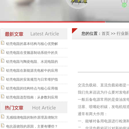
您的位置：
首页
>>
行业新
铝壳电阻的基本结构与核心优势解
铝壳电阻在变频器制动系统中的关
铝壳电阻与陶瓷电阻、水泥电阻的
铝壳电阻在新能源充电桩中的应用
铝壳电阻的安装规范与日常维护指
交流负载箱、直流负载箱都是
铝壳电阻的结构特点与核心应用领
我们先来说说为什么要对发电
铝壳电阻选型指南：从参数到应用
一般后备电源常用的是柴油发
活塞、喷嘴处积碳，发电机组
通常有两大作用：
无感线绕电阻的制作原理及绕制方
一、能够对备用电源进行检测
电抗器烧毁的原因，主要有哪些？
二、交流负载箱可以对新的柴