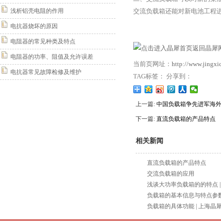
浅析铝壳电阻的作用
交流负载箱还能对新电池工程
电抗器烧坏的原因
电阻器的常见种类及特点
返回晶犀网
电阻器的功率、阻值及允许误差
当前页网址：
http://www.jingx
电抗器常见故障检修及维护
TAG标签： 分享到：
上一篇:
中国负载箱争先进军海
下一篇:
直流负载箱的产品特点
相关新闻
直流负载箱的产品特点
交流负载箱的应用
浅谈大功率负载箱的的特点 |
负载箱的基本信息与特点参数 
负载箱的具体功能 | 上海晶