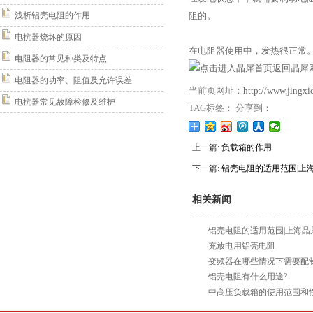
浅析铝壳电阻的作用
阻的。
电抗器烧坏的原因
在电阻器使用中，发热很正常。
电阻器的常见种类及特点
返回晶犀网
电阻器的功率、阻值及允许误差
当前页网址：
http://www.jingx
电抗器常见故障检修及维护
TAG标签： 分享到：
上一篇:
负载箱的作用
下一篇:
铝壳电阻的适用范围|上
相关新闻
铝壳电阻的适用范围|上海晶
充放电用铝壳电阻
变频器在哪些情况下需要配
铝壳电阻有什么用途?
中高压负载箱的使用范围和性