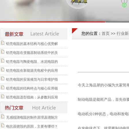
您的位置：
首页
>>
行业新
铝壳电阻的基本结构与核心优势解
铝壳电阻在变频器制动系统中的关
铝壳电阻与陶瓷电阻、水泥电阻的
铝壳电阻在新能源充电桩中的应用
铝壳电阻的安装规范与日常维护指
今天上海晶犀的小编为大家简
铝壳电阻的结构特点与核心应用领
铝壳电阻选型指南：从参数到应用
制动电阻是能耗产品，首先你
电动机分2种状态，电动和发电
无感线绕电阻的制作原理及绕制方
电抗器烧毁的原因，主要有哪些？
在发电状态下，就需要制动电