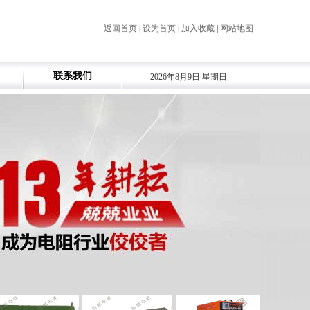
返回首页
|
设为首页
|
加入收藏
|
网站地图
联系我们
2026年8月9日 星期日