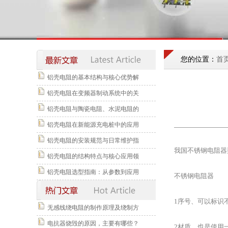
您的位置：
首
铝壳电阻的基本结构与核心优势解
铝壳电阻在变频器制动系统中的关
铝壳电阻与陶瓷电阻、水泥电阻的
铝壳电阻在新能源充电桩中的应用
铝壳电阻的安装规范与日常维护指
我国不锈钢电阻器
铝壳电阻的结构特点与核心应用领
铝壳电阻选型指南：从参数到应用
不锈钢电阻器
1序号、可以标识
无感线绕电阻的制作原理及绕制方
电抗器烧毁的原因，主要有哪些？
2材质、也是使用