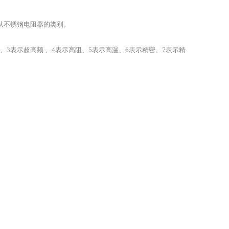
认不锈钢电阻器的类别。
3表示超高频 、4表示高阻、5表示高温、6表示精密、7表示精
。