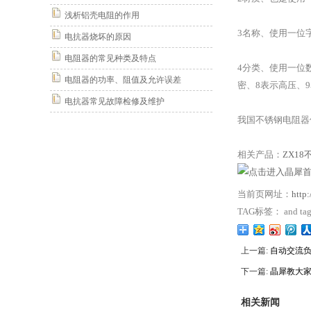
浅析铝壳电阻的作用
3名称、使用一位
电抗器烧坏的原因
电阻器的常见种类及特点
4分类、使用一位
电阻器的功率、阻值及允许误差
密、8表示高压、
电抗器常见故障检修及维护
我国不锈钢电阻器
相关产品：
ZX1
当前页网址：
http
TAG标签： and t
上一篇:
自动交流负
下一篇:
晶犀教大
相关新闻