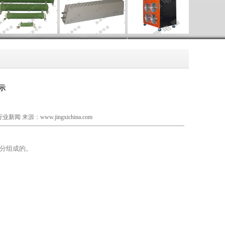
示
行业新闻
来源：
www.jingxichina.com
部分组成的。