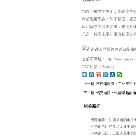
精度与成本的平衡：高精度的
考虑温度系数：除了精度，还
应用场景的特殊要求：根据具
总之，
铝壳电阻
的阻值精度选
返回晶犀网
当前页网址：
http://www.jingx
TAG标签： 分享到：
上一篇:
不锈钢电阻：工业应用
下一篇:
铝壳电阻：性能卓越的
相关新闻
铝壳电阻：性能卓越的电子
不锈钢电阻在食品工业中如
不锈钢电阻：工业测量中的