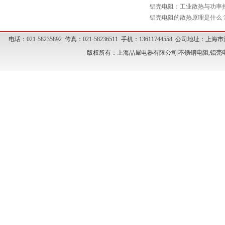
铝壳电阻：工业散热与功率
铝壳电阻的散热原理是什么
电话：021-58235892 传真：021-58236511 手机：13611744558 公司地址
版权所有：上海晶犀电器有限公司|
不锈钢电阻
,
铝壳