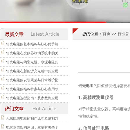
您的位置：
首页
>>
行业新
铝壳电阻的基本结构与核心优势解
铝壳电阻在变频器制动系统中的关
铝壳电阻与陶瓷电阻、水泥电阻的
铝壳电阻在新能源充电桩中的应用
铝壳电阻的安装规范与日常维护指
铝壳电阻
的阻值精度选择需要
铝壳电阻的结构特点与核心应用领
1. 高精度测量仪器
铝壳电阻选型指南：从参数到应用
对于精密测量仪器、高精度电源
性和稳定性。
无感线绕电阻的制作原理及绕制方
电抗器烧毁的原因，主要有哪些？
2. 信号处理电路