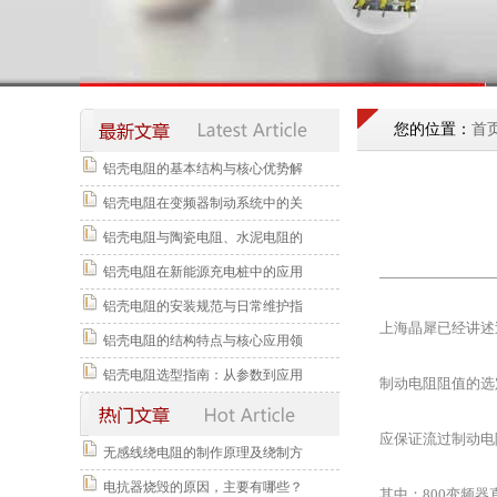
您的位置：
首
铝壳电阻的基本结构与核心优势解
铝壳电阻在变频器制动系统中的关
铝壳电阻与陶瓷电阻、水泥电阻的
铝壳电阻在新能源充电桩中的应用
铝壳电阻的安装规范与日常维护指
上海晶犀已经讲述
铝壳电阻的结构特点与核心应用领
铝壳电阻选型指南：从参数到应用
制动电阻阻值的选
应保证流过制动电阻
无感线绕电阻的制作原理及绕制方
电抗器烧毁的原因，主要有哪些？
其中：800变频