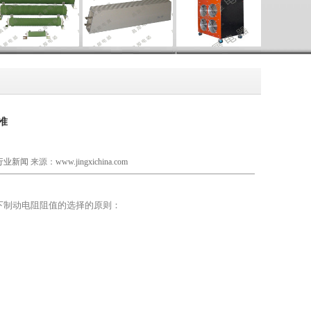
准
行业新闻
来源：
www.jingxichina.com
下制动电阻阻值的选择的原则：