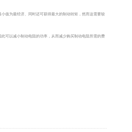
最小值为最经济、同时还可获得最大的制动转矩，然而这需要较
因此可以减小制动电阻的功率，从而减少购买制动电阻所需的费