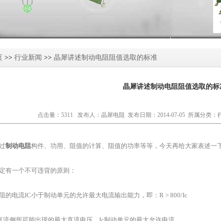
页
>>
行业新闻
>>
晶犀讲述制动电阻阻值选取的标准
晶犀讲述制动电阻阻值选取的标
点击量：5311 发布人：晶犀电阻 发布日期：2014-07-05 所属分类：
过
制动电阻
构件、功用、阻值的计算、阻值的功率等等，今天再给大家表述一
定有一个不可违背的原则：
的电流IC小于制动单元的允许最大电流输出能力，即：R > 800/Ic
器直流侧所可能出现的最大直流电压。Ic制动单元的最大允许电流。