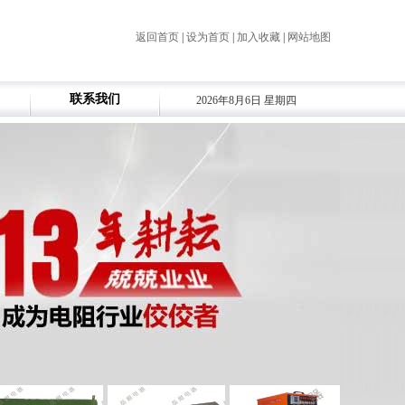
返回首页
|
设为首页
|
加入收藏
|
网站地图
联系我们
2026年8月6日 星期四