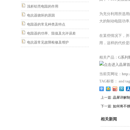
浅析铝壳电阻的作用
为充分利用所选用
电抗器烧坏的原因
大的制动电阻功率
电阻器的常见种类及特点
电阻器的功率、阻值及允许误差
在某些情况下，并
电抗器常见故障检修及维护
用，这样的代价是
相关产品：
G系列
当前页网址：
http
TAG标签： and t
上一篇:
晶犀详解
下一篇:
如何将不
相关新闻