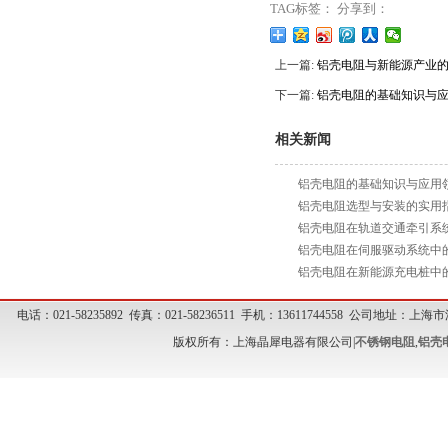
TAG标签： 分享到：
上一篇:
铝壳电阻与新能源产业
下一篇:
铝壳电阻的基础知识与
相关新闻
铝壳电阻的基础知识与应用
铝壳电阻选型与安装的实用
铝壳电阻在轨道交通牵引系
铝壳电阻在伺服驱动系统中
铝壳电阻在新能源充电桩中
电话：021-58235892 传真：021-58236511 手机：13611744558 公司地址
版权所有：上海晶犀电器有限公司|
不锈钢电阻
,
铝壳