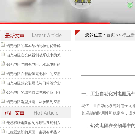
您的位置：
首页
>>
行业新
铝壳电阻的基本结构与核心优势解
铝壳电阻在变频器制动系统中的关
铝壳电阻与陶瓷电阻、水泥电阻的
铝壳电阻在新能源充电桩中的应用
铝壳电阻的安装规范与日常维护指
铝壳电阻的结构特点与核心应用领
一、工业自动化对电阻元
铝壳电阻选型指南：从参数到应用
现代工业自动化系统对电子元
其卓越的耐用性和稳定性，成
无感线绕电阻的制作原理及绕制方
二、铝壳电阻在变频器中
电抗器烧毁的原因，主要有哪些？