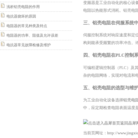
变频器是工业自动化的核心设
浅析铝壳电阻的作用
电阻以热能形式消耗。铝壳电
电抗器烧坏的原因
三、铝壳电阻在伺服系统
电阻器的常见种类及特点
伺服控制系统对响应速度和定
电阻器的功率、阻值及允许误差
构则能承受频繁的功率冲击。
电抗器常见故障检修及维护
四、铝壳电阻在PLC控制
可编程逻辑控制器（PLC）及
杂的电阻网络，实现对电流和
五、铝壳电阻的选型与维
为工业自动化设备选择
铝壳电
中，应定期检查电阻表面温度
返回晶犀网
当前页网址：
http://www.jingx