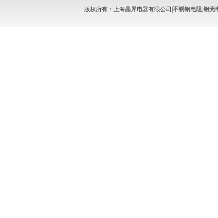
版权所有：上海晶犀电器有限公司|
不锈钢电阻
,
铝壳