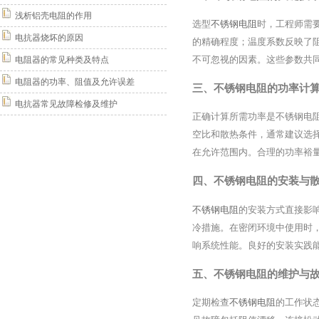
浅析铝壳电阻的作用
选型
不锈钢电阻
时，工程师需
电抗器烧坏的原因
的精确程度；温度系数反映了
不可忽视的因素。这些参数共
电阻器的常见种类及特点
电阻器的功率、阻值及允许误差
三、不锈钢电阻的功率计
电抗器常见故障检修及维护
正确计算所需功率是不锈钢电阻选
空比和散热条件，通常建议选择
在允许范围内。合理的功率裕
四、不锈钢电阻的安装与
不锈钢电阻
的安装方式直接影
冷措施。在密闭环境中使用时
响系统性能。良好的安装实践
五、不锈钢电阻的维护与
定期检查
不锈钢电阻
的工作状