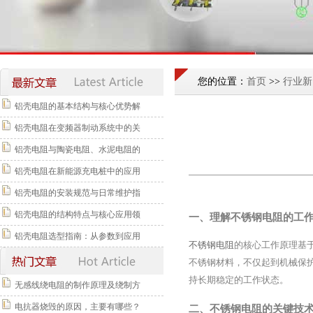
您的位置：
首页
>>
行业新
铝壳电阻的基本结构与核心优势解
铝壳电阻在变频器制动系统中的关
铝壳电阻与陶瓷电阻、水泥电阻的
铝壳电阻在新能源充电桩中的应用
铝壳电阻的安装规范与日常维护指
铝壳电阻的结构特点与核心应用领
一、理解不锈钢电阻的工
铝壳电阻选型指南：从参数到应用
不锈钢电阻
的核心工作原理基
不锈钢材料，不仅起到机械保
持长期稳定的工作状态。
无感线绕电阻的制作原理及绕制方
电抗器烧毁的原因，主要有哪些？
二、不锈钢电阻的关键技