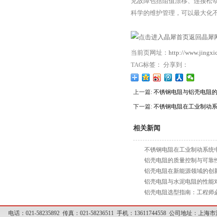
见故障包括阻值漂移、连接松
科学的维护管理，可以最大化
返回晶犀网
当前页网址：
http://www.jingx
TAG标签： 分享到：
上一篇:
不锈钢电阻与铝壳电阻
下一篇:
不锈钢电阻在工业制动
相关新闻
不锈钢电阻在工业制动系统
铝壳电阻的质量控制与可靠
铝壳电阻在新能源领域的创
铝壳电阻与水泥电阻的性能
铝壳电阻选型指南：工程师
电话：021-58235892 传真：021-58236511 手机：13611744558 公司地址