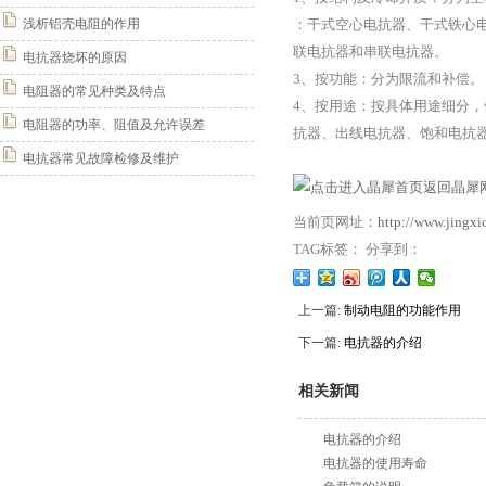
浅析铝壳电阻的作用
：干式空心电抗器、干式铁心
联电抗器和串联电抗器。
电抗器烧坏的原因
3、按功能：分为限流和补偿。
电阻器的常见种类及特点
4、按用途：按具体用途细分
电阻器的功率、阻值及允许误差
抗器、出线电抗器、饱和电抗
电抗器常见故障检修及维护
返回晶犀网
当前页网址：
http://www.jingx
TAG标签： 分享到：
上一篇:
制动电阻的功能作用
下一篇:
电抗器的介绍
相关新闻
电抗器的介绍
电抗器的使用寿命