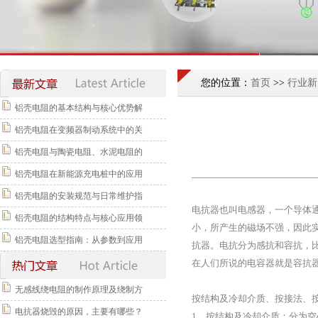
您的位置：
首页
>>
行业新
铝壳电阻的基本结构与核心优势解
铝壳电阻在变频器制动系统中的关
铝壳电阻与陶瓷电阻、水泥电阻的
铝壳电阻在新能源充电桩中的应用
铝壳电阻的安装规范与日常维护指
电抗器也叫电感器，一个导体
铝壳电阻的结构特点与核心应用领
小，所产生的磁场不强，因此
铝壳电阻选型指南：从参数到应用
抗器。电抗分为感抗和容抗，
在人们所说的电容器就是容抗
无感线绕电阻的制作原理及绕制方
按结构及冷却介质、按接法、
电抗器烧毁的原因，主要有哪些？
1、按结构及冷却介质：分为