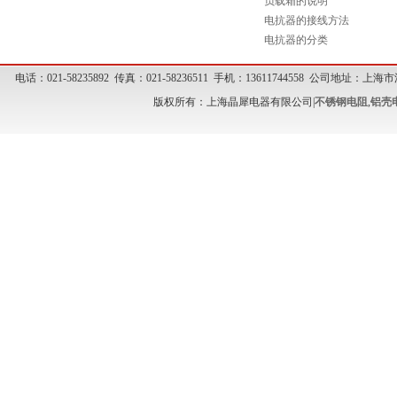
负载箱的说明
电抗器的接线方法
电抗器的分类
电话：021-58235892 传真：021-58236511 手机：13611744558 公司地址
版权所有：上海晶犀电器有限公司|
不锈钢电阻
,
铝壳