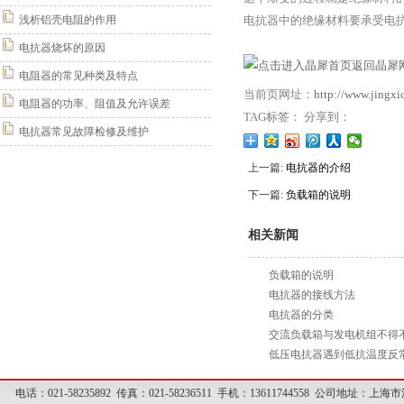
浅析铝壳电阻的作用
电抗器中的绝缘材料要承受电
电抗器烧坏的原因
返回晶犀网
电阻器的常见种类及特点
当前页网址：
http://www.jingx
电阻器的功率、阻值及允许误差
TAG标签： 分享到：
电抗器常见故障检修及维护
上一篇:
电抗器的介绍
下一篇:
负载箱的说明
相关新闻
负载箱的说明
电抗器的接线方法
电抗器的分类
交流负载箱与发电机组不得
低压电抗器遇到低抗温度反
电话：021-58235892 传真：021-58236511 手机：13611744558 公司地址