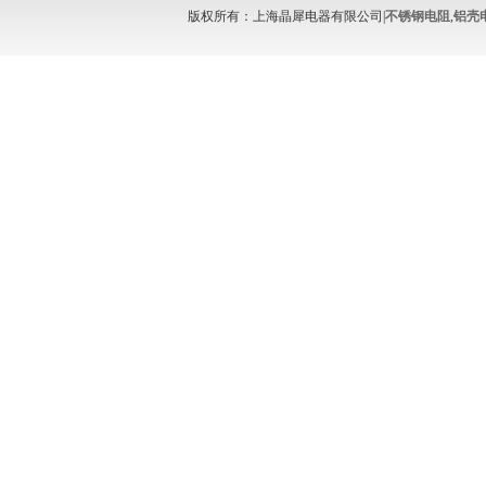
版权所有：上海晶犀电器有限公司|
不锈钢电阻
,
铝壳