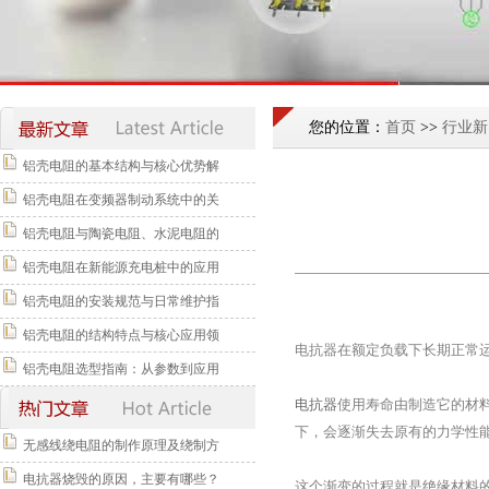
您的位置：
首页
>>
行业新
铝壳电阻的基本结构与核心优势解
铝壳电阻在变频器制动系统中的关
铝壳电阻与陶瓷电阻、水泥电阻的
铝壳电阻在新能源充电桩中的应用
铝壳电阻的安装规范与日常维护指
铝壳电阻的结构特点与核心应用领
电抗器在额定负载下长期正常
铝壳电阻选型指南：从参数到应用
电抗器
使用寿命由制造它的材
下，会逐渐失去原有的力学性
无感线绕电阻的制作原理及绕制方
电抗器烧毁的原因，主要有哪些？
这个渐变的过程就是绝缘材料