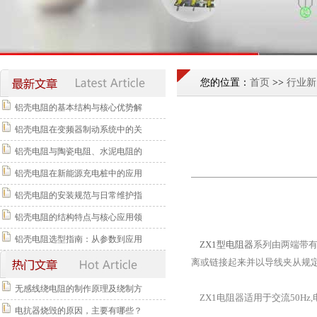
您的位置：
首页
>>
行业新
铝壳电阻的基本结构与核心优势解
铝壳电阻在变频器制动系统中的关
铝壳电阻与陶瓷电阻、水泥电阻的
铝壳电阻在新能源充电桩中的应用
铝壳电阻的安装规范与日常维护指
铝壳电阻的结构特点与核心应用领
铝壳电阻选型指南：从参数到应用
ZX1型电阻器
系列由两端带
离或链接起来并以导线夹从规
无感线绕电阻的制作原理及绕制方
ZX1电阻器适用于交流50Hz
电抗器烧毁的原因，主要有哪些？