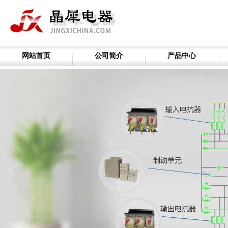
网站首页
公司简介
产品中心