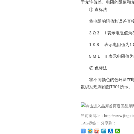
电阻的阻值和
于允许偏差。
① 直标法
将电阻的阻值和误差直接
3 Ω 3 Ⅰ 表示电阻值为3
1 K 8 表示电阻值为1.8
5 M 1 Ⅱ 表示电阻值为5
② 色标法
将不同颜色的
色环
涂在
数识别规则如图T301所示。
返回晶犀网
当前页网址：
http://www.jingx
TAG标签： 分享到：