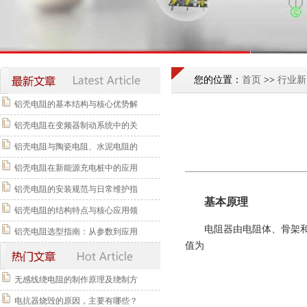
您的位置：
首页
>>
行业新
铝壳电阻的基本结构与核心优势解
铝壳电阻在变频器制动系统中的关
铝壳电阻与陶瓷电阻、水泥电阻的
铝壳电阻在新能源充电桩中的应用
铝壳电阻的安装规范与日常维护指
基本原理
铝壳电阻的结构特点与核心应用领
电阻器由电阻体
、骨架
铝壳电阻选型指南：从参数到应用
值为
无感线绕电阻的制作原理及绕制方
电抗器烧毁的原因，主要有哪些？