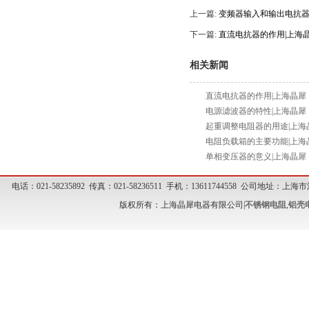
上一篇:
变频器输入和输出电抗器
下一篇:
直流电抗器的作用|上海
相关新闻
直流电抗器的作用|上海晶犀
电源滤波器的特性|上海晶犀
起重调整电阻器的用途|上海
电阻负载箱的主要功能|上海
单相变压器的意义|上海晶犀
电话：021-58235892 传真：021-58236511 手机：13611744558 公司地址
版权所有：上海晶犀电器有限公司|
不锈钢电阻
,
铝壳