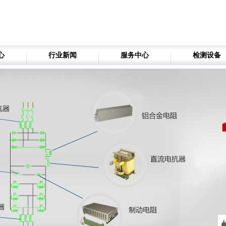
心
行业新闻
服务中心
检测设备