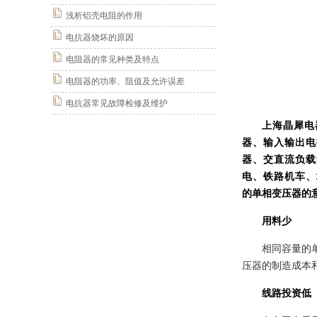
浅析铝壳电阻的作用
电抗器烧坏的原因
电阻器的常见种类及特点
电阻器的功率、阻值及允许误差
电抗器常见故障检修及维护
上海晶犀电
器、输入输出电
器、交直流负载
电、铁路机车、
的单相变压器的
用料少
相同容量的
压器的制造成本
线路投资低