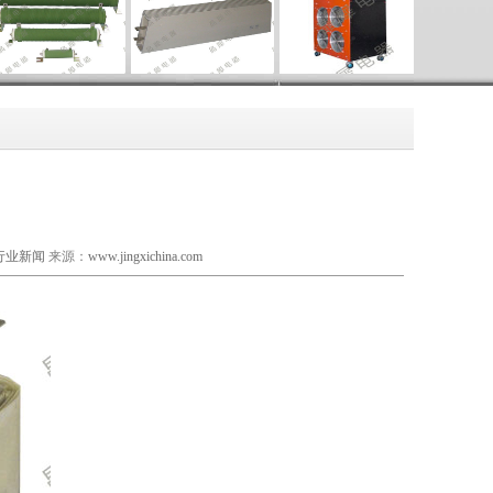
行业新闻
来源：
www.jingxichina.com