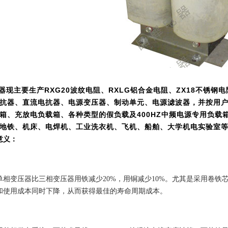
器现主要生产RXG20波纹电阻、RXLG铝合金电阻、ZX18不锈钢
抗器、直流电抗器、电源变压器、制动单元、电源滤波器，并按用
箱、充放电负载箱、各种类型的假负载及400HZ中频电源专用负载
地铁、机床、电焊机、工业洗衣机、飞机、船舶、大学机电实验室
意义：
单相变压器比三相变压器用铁减少20%，用铜减少10%。尤其是采用卷铁
和使用成本同时下降，从而获得最佳的
寿命周期成本
。