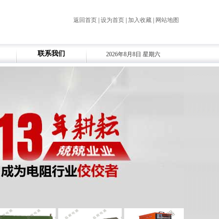
返回首页
|
设为首页
|
加入收藏
|
网站地图
联系我们
2026年8月8日 星期六