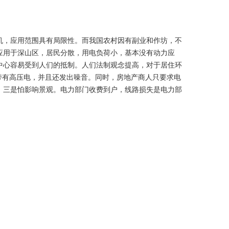
机，应用范围具有局限性。而我国农村因有副业和作坊，不
应用于深山区，居民分散，用电负荷小，基本没有动力应
中心容易受到人们的抵制。人们法制观念提高，对于居住环
带有高压电，并且还发出噪音。同时，房地产商人只要求电
，三是怕影响景观。电力部门收费到户，线路损失是电力部