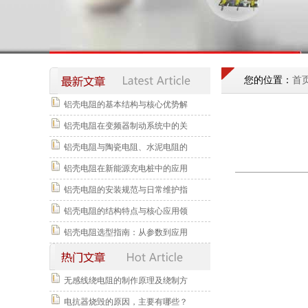
您的位置：
首
铝壳电阻的基本结构与核心优势解
铝壳电阻在变频器制动系统中的关
铝壳电阻与陶瓷电阻、水泥电阻的
铝壳电阻在新能源充电桩中的应用
铝壳电阻的安装规范与日常维护指
铝壳电阻的结构特点与核心应用领
铝壳电阻选型指南：从参数到应用
无感线绕电阻的制作原理及绕制方
电抗器烧毁的原因，主要有哪些？