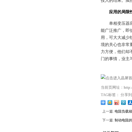
投入的结果。虽
应用的局限
单相变压器
能广泛推广，即
用，可大大减少
境的关心也非常
力方便，他们却
门的事情，业主
当前页网址：
http
TAG标签： 分享
上一篇:
电阻负载箱
下一篇:
制动电阻的